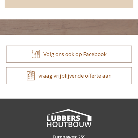
Volg ons ook op Facebook
vraag vrijblijvende offerte aan
Europaweg 259